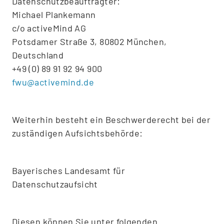
Datenschutzbeauftragter:
Michael Plankemann
c/o activeMind AG
Potsdamer Straße 3, 80802 München,
Deutschland
+49 (0) 89 91 92 94 900
fwu@activemind.de
Weiterhin besteht ein Beschwerderecht bei der
zuständigen Aufsichtsbehörde:
Bayerisches Landesamt für
Datenschutzaufsicht
Diesen können Sie unter folgenden